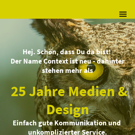
Hej. Schön, dass Du da bist!
Der Name Context ist neu - dahinter
stehen mehr als
25 Jahre Medien &
Design
Einfach gute Kommunikation und
unkomplizierter Service.