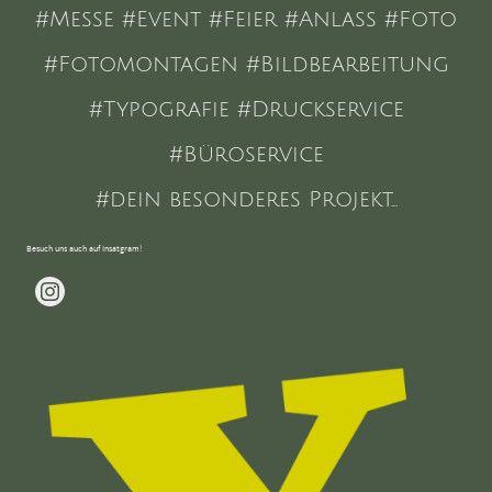
#Messe #Event #Feier #Anlass #Foto
#Fotomontagen #Bildbearbeitung
#Typografie #Druckservice
#Büroservice
#dein besonderes Projekt...
Besuch uns auch auf Insatgram!