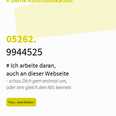
# Deine Kommunikation
05262.
9944525
# Ich arbeite daran,
auch an dieser Webseite
- schau Dich gern erstmal um,
oder lern gleich den Nils kennen:
Psst ... leise klicken!